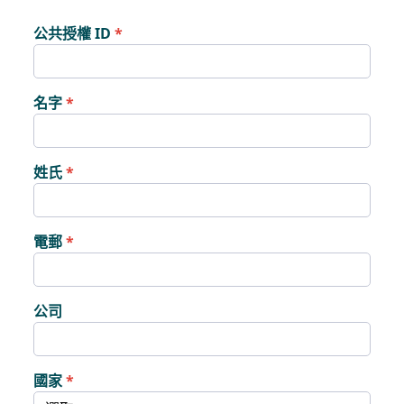
公共授權 ID
名字
姓氏
電郵
公司
國家