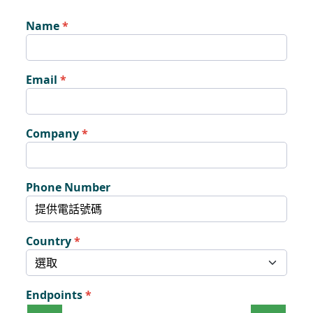
Name
Email
Company
Phone Number
Country
Endpoints