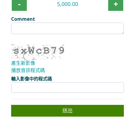
-
+
Comment
產生新影像
播放音訊程式碼
新影像已準備就緒
輸入影像中的程式碼