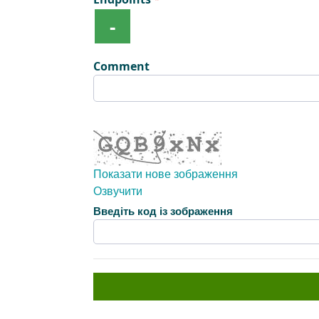
-
Comment
Показати нове зображення
Озвучити
Нове зображення готове
Введіть код із зображення