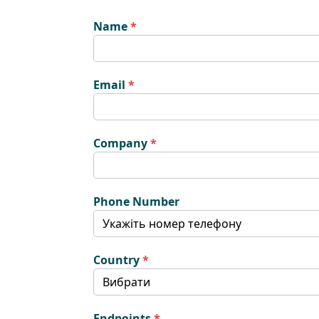
Name
Email
Company
Phone Number
Country
Endpoints