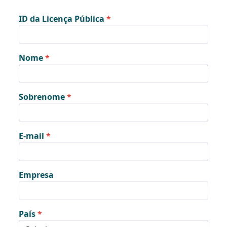
ID da Licença Pública
Nome
Sobrenome
E-mail
Empresa
País