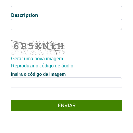
Description
Gerar uma nova imagem
Reproduzir o código de áudio
A nova imagem está pronta
Insira o código da imagem