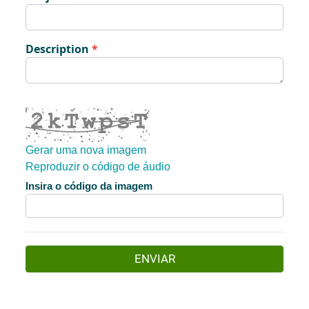
Description
Gerar uma nova imagem
Reproduzir o código de áudio
A nova imagem está pronta
Insira o código da imagem