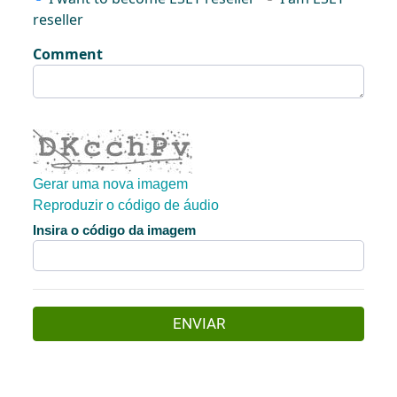
reseller
Comment
Gerar uma nova imagem
Reproduzir o código de áudio
A nova imagem está pronta
Insira o código da imagem