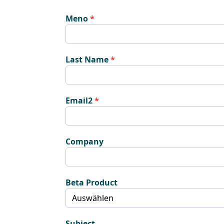
Meno
Last Name
Email2
Company
Beta Product
Subject