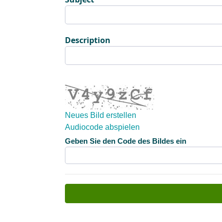
Description
Neues Bild erstellen
Audiocode abspielen
Das neue Bild ist fertig.
Geben Sie den Code des Bildes ein