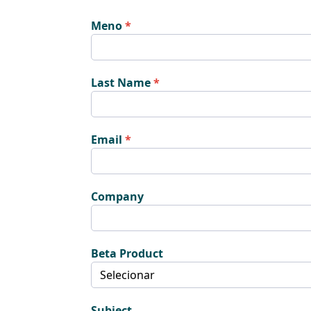
Meno
Last Name
Email
Company
Beta Product
Subject