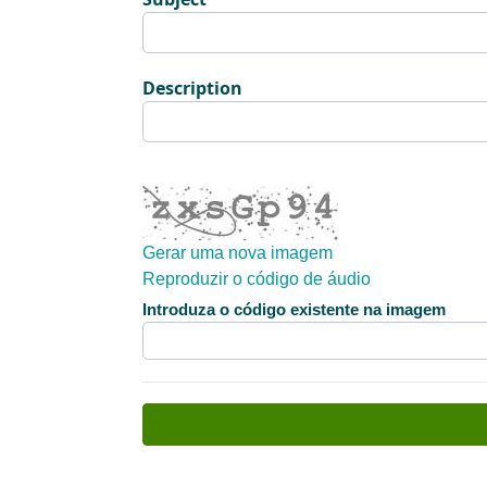
Description
Gerar uma nova imagem
Reproduzir o código de áudio
A nova imagem está pronta
Introduza o código existente na imagem