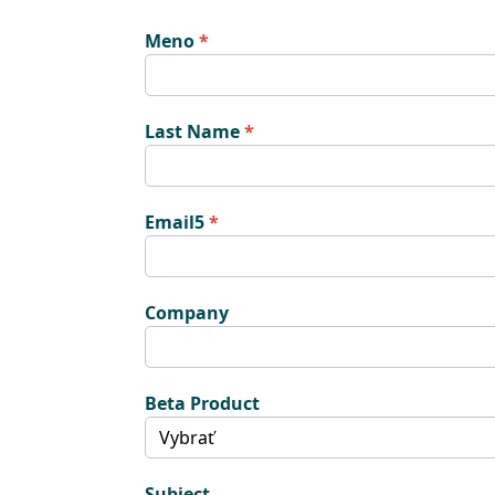
Meno
Last Name
Email5
Company
Beta Product
Subject